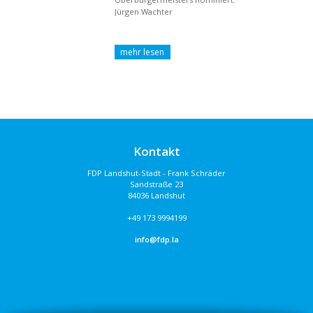
Jürgen Wachter
Kontakt
FDP Landshut-Stadt - Frank Schräder
Sandstraße 23
84036 Landshut
+49 173 9994199
info@fdp.la