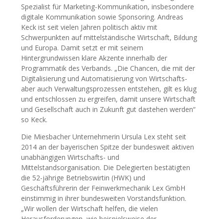
Spezialist für Marketing-Kommunikation, insbesondere
digitale Kommunikation sowie Sponsoring. Andreas
Keck ist seit vielen Jahren politisch aktiv mit
Schwerpunkten auf mittelständische Wirtschaft, Bildung
und Europa. Damit setzt er mit seinem
Hintergrundwissen klare Akzente innerhalb der
Programmatik des Verbands. „Die Chancen, die mit der
Digitalisierung und Automatisierung von Wirtschafts-
aber auch Verwaltungsprozessen entstehen, gilt es klug
und entschlossen zu ergreifen, damit unsere Wirtschaft
und Gesellschaft auch in Zukunft gut dastehen werden“
so Keck.
Die Miesbacher Unternehmerin Ursula Lex steht seit
2014 an der bayerischen Spitze der bundesweit aktiven
unabhängigen Wirtschafts- und
Mittelstandsorganisation. Die Delegierten bestätigten
die 52-jährige Betriebswirtin (HWK) und
Geschäftsführerin der Feinwerkmechanik Lex GmbH
einstimmig in ihrer bundesweiten Vorstandsfunktion.
„Wir wollen der Wirtschaft helfen, die vielen
Herausforderungen, wie beispielsweise der