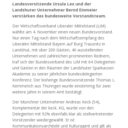
Landesvorsitzende Ursula Lex und der
Landshuter Unternehmer Bernd Einmeier
verstärken das bundesweite Vorstandsteam.
Der Wirtschaftsverband Liberaler Mittelstand (LiM)
wählte am 4. November einen neuen Bundesvorstand.
Nur einen Tag nach dem Wirtschaftsempfang des
Liberalen Mittelstand Bayern auf Burg Trausnitz in
Landshut, mit über 200 Gästen, 40 ausstellenden
Unternehmen und zahlreichen prominenten Rednern,
traf sich der Bundesverband des LiM mit 64 Delegierten
und Gästen in den Räumen der Landshuter Sparkassen
Akademie zu seiner jährlichen bundesdelegierten
Konferenz. Der bisherige Bundesvorsitzende Thomas L.
Kemmerich aus Thüringen wurde einstimmig für zwei
weitere Jahre in seinem Amt bestätigt.
Der Münchner Unternehmer Andreas Keck (54),
Komplementär der keck. KG, wurde von den
Delegierten mit 92% ebenfalls klar als stellvertretender
Vorsitzender wiedergewählt. Er ist
Kommunikationsarchitekt und Kulturagent und gilt als