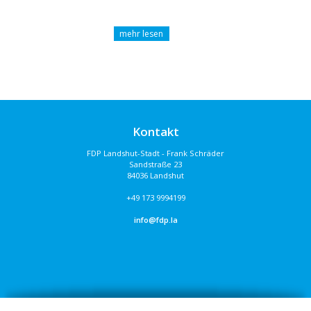
Kontakt
FDP Landshut-Stadt - Frank Schräder
Sandstraße 23
84036 Landshut
+49 173 9994199
info@fdp.la