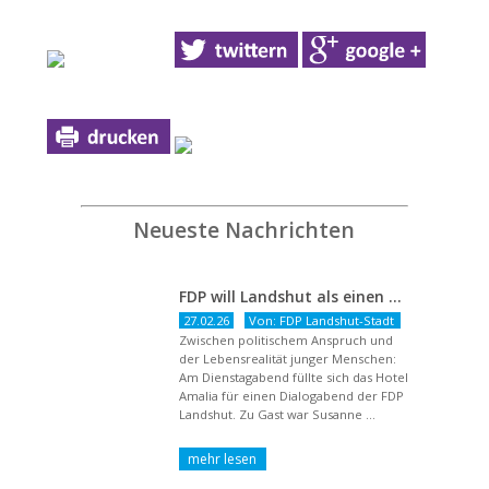
Neueste Nachrichten
FDP will Landshut als einen echten Chancenort gestalten
27.02.26
Von: FDP Landshut-Stadt
Zwischen politischem Anspruch und
der Lebensrealität junger Menschen:
Am Dienstagabend füllte sich das Hotel
Amalia für einen Dialogabend der FDP
Landshut. Zu Gast war Susanne ...