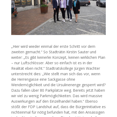
„Hier wird wieder einmal der erste Schritt vor dem
zweiten gemacht.“ So Stadträtin Kirstin Sauter und
weiter: „Es gibt keinerlei Konzept, keinen wirklichen Plan
– nur Luftschlösser. Aber so einfach ist es in der
Realität eben nicht.“ Stadtratskollege Jürgen Wachter
unterstreicht dies: „Wie stellt man sich das vor, wenn
die Herrengasse eine Sackgasse ohne
Wendemöglichkeit und die Ursulinenenge gesperrt wird?
Dazu fallen über 80 Parkplätze weg. Bereits jetzt haben
wir viel zu wenig Parkmöglichkeiten. Das wird massive
Auswirkungen auf den Einzelhandel haben.“ Ebenso
stößt der FDP Landshut auf, dass die Bürgerinitiative es
nichteinmal für nötig befunden hat, mit den Ansässigen