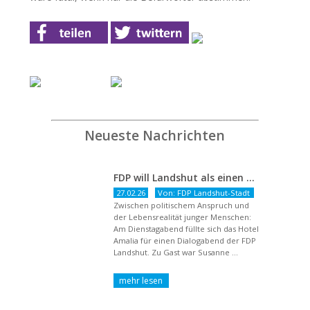
Neueste Nachrichten
FDP will Landshut als einen echten Chancenort gestalten
27.02.26
Von: FDP Landshut-Stadt
Zwischen politischem Anspruch und
der Lebensrealität junger Menschen:
Am Dienstagabend füllte sich das Hotel
Amalia für einen Dialogabend der FDP
Landshut. Zu Gast war Susanne ...