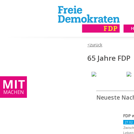
65 Jahre FDP
MIT
MACHEN
Neueste Nac
27.02.
Zwisch
Lebens