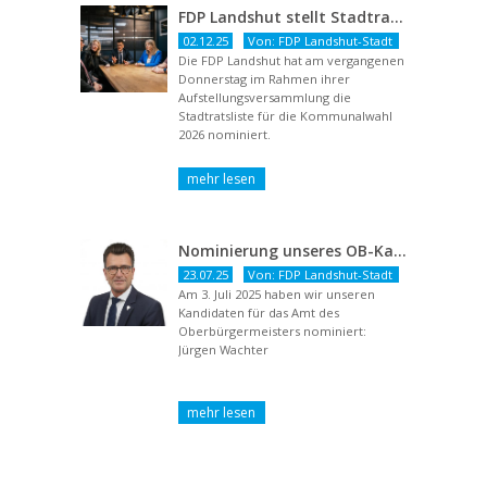
FDP Landshut stellt Stadtratsliste für 2026 auf – OB-Kandidat Jürgen Wachter betont Gestaltungsanspruch und liberale Zukunftsvision
02.12.25
Von: FDP Landshut-Stadt
Die FDP Landshut hat am vergangenen
Donnerstag im Rahmen ihrer
Aufstellungsversammlung die
Stadtratsliste für die Kommunalwahl
2026 nominiert.
Nominierung unseres OB-Kandidaten
23.07.25
Von: FDP Landshut-Stadt
Am 3. Juli 2025 haben wir unseren
Kandidaten für das Amt des
Oberbürgermeisters nominiert:
Jürgen Wachter